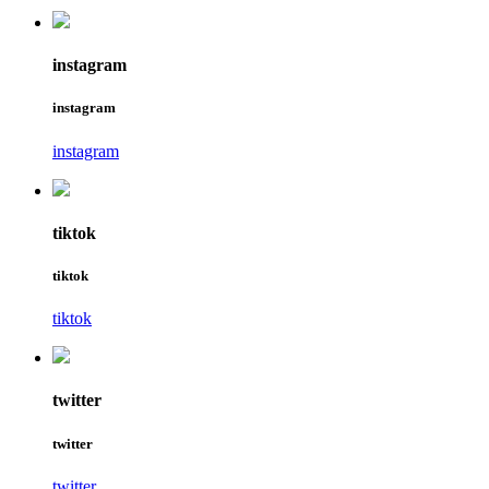
instagram
instagram
instagram
tiktok
tiktok
tiktok
twitter
twitter
twitter