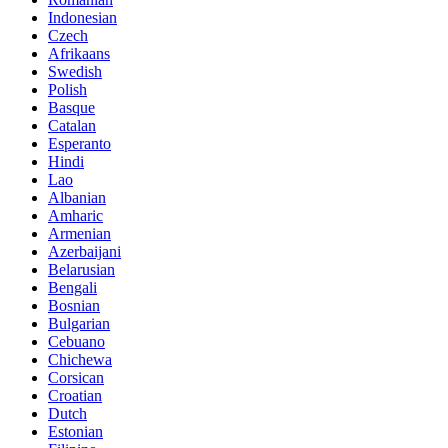
Indonesian
Czech
Afrikaans
Swedish
Polish
Basque
Catalan
Esperanto
Hindi
Lao
Albanian
Amharic
Armenian
Azerbaijani
Belarusian
Bengali
Bosnian
Bulgarian
Cebuano
Chichewa
Corsican
Croatian
Dutch
Estonian