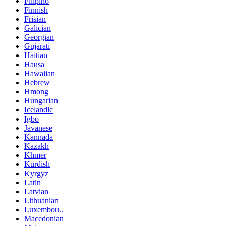
Filipino
Finnish
Frisian
Galician
Georgian
Gujarati
Haitian
Hausa
Hawaiian
Hebrew
Hmong
Hungarian
Icelandic
Igbo
Javanese
Kannada
Kazakh
Khmer
Kurdish
Kyrgyz
Latin
Latvian
Lithuanian
Luxembou..
Macedonian