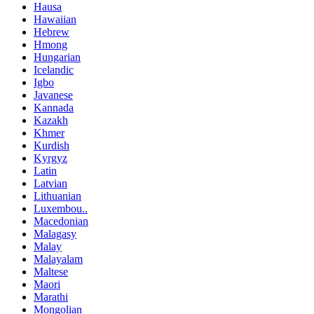
Hausa
Hawaiian
Hebrew
Hmong
Hungarian
Icelandic
Igbo
Javanese
Kannada
Kazakh
Khmer
Kurdish
Kyrgyz
Latin
Latvian
Lithuanian
Luxembou..
Macedonian
Malagasy
Malay
Malayalam
Maltese
Maori
Marathi
Mongolian