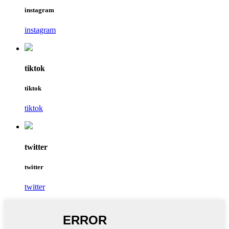
instagram
instagram
tiktok
tiktok
tiktok
twitter
twitter
twitter