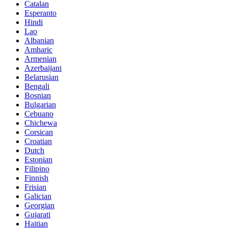
Catalan
Esperanto
Hindi
Lao
Albanian
Amharic
Armenian
Azerbaijani
Belarusian
Bengali
Bosnian
Bulgarian
Cebuano
Chichewa
Corsican
Croatian
Dutch
Estonian
Filipino
Finnish
Frisian
Galician
Georgian
Gujarati
Haitian