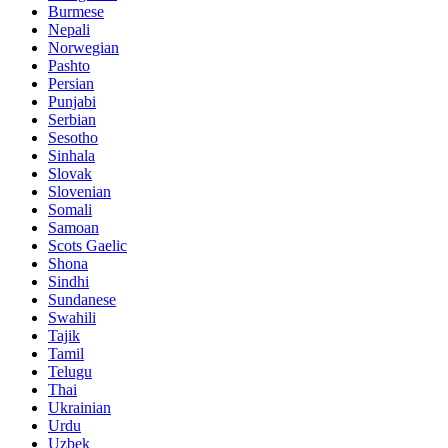
Burmese
Nepali
Norwegian
Pashto
Persian
Punjabi
Serbian
Sesotho
Sinhala
Slovak
Slovenian
Somali
Samoan
Scots Gaelic
Shona
Sindhi
Sundanese
Swahili
Tajik
Tamil
Telugu
Thai
Ukrainian
Urdu
Uzbek