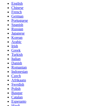
English
Chinese
French
German
Portuguese
Spanish
Russian
Japanese
Korean
Arabic
Irish
Greek
Turkish
Italian
Danish
Romanian
Indonesian
Czech
Afrikaans
Swedish
Polish
Basque
Catalan
Esperanto
Hindi