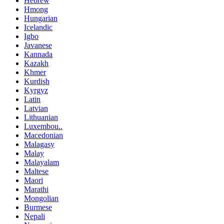
Hebrew
Hmong
Hungarian
Icelandic
Igbo
Javanese
Kannada
Kazakh
Khmer
Kurdish
Kyrgyz
Latin
Latvian
Lithuanian
Luxembou..
Macedonian
Malagasy
Malay
Malayalam
Maltese
Maori
Marathi
Mongolian
Burmese
Nepali