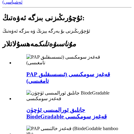
ئەشياسى)
ئۇچۇرىڭىزنى بىزگە ئەۋەتىڭ:
ئۇچۇرىڭىزنى بۇ يەرگە يېزىڭ ۋە بىزگە ئەۋەتىڭ
مۇناسىۋەتلىك
مەھسۇلاتلار
PAP قەغەز سومكىسى (ئىسسىقلىق
تامغىسى)
جانلىق ئورالمىسى ئۈچۈن
BiodeGradable قەغەز سومكىسى