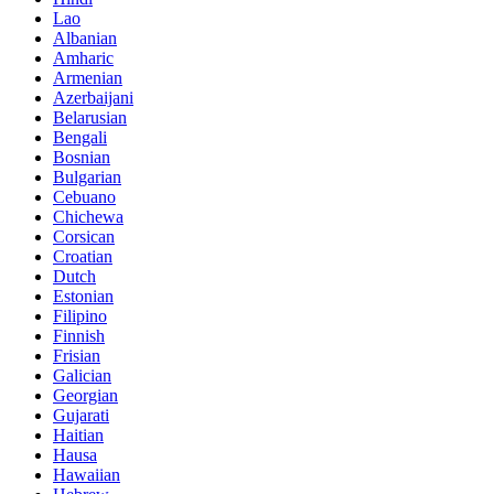
Lao
Albanian
Amharic
Armenian
Azerbaijani
Belarusian
Bengali
Bosnian
Bulgarian
Cebuano
Chichewa
Corsican
Croatian
Dutch
Estonian
Filipino
Finnish
Frisian
Galician
Georgian
Gujarati
Haitian
Hausa
Hawaiian