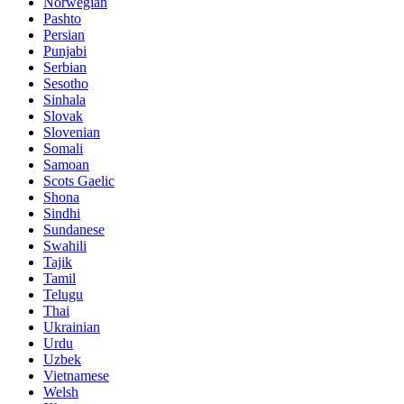
Norwegian
Pashto
Persian
Punjabi
Serbian
Sesotho
Sinhala
Slovak
Slovenian
Somali
Samoan
Scots Gaelic
Shona
Sindhi
Sundanese
Swahili
Tajik
Tamil
Telugu
Thai
Ukrainian
Urdu
Uzbek
Vietnamese
Welsh